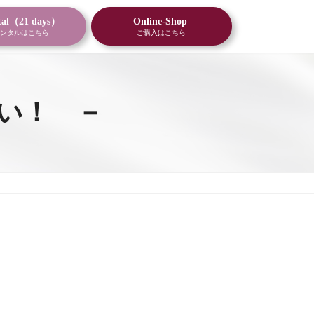
tal（21 days）
Online-Shop
ンタルはこちら
ご購入はこちら
ない！ －